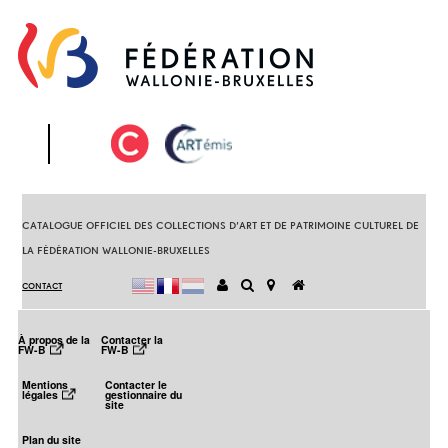
CATALOGUE OFFICIEL DES COLLECTIONS D’ART ET DE PATRIMOINE CULTUREL DE
LA FÉDÉRATION WALLONIE-BRUXELLES
CONTACT
À propos de la
Contacter la
FW-B
FW-B
Mentions
Contacter le
légales
gestionnaire du
site
Plan du site